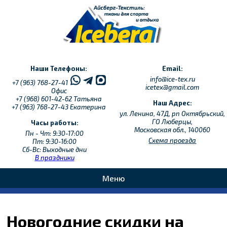
Наши Телефоны:
Email:
info@ice-tex.ru
+7 (963) 768-27-41
icetex@gmail.com
Офис
+7 (968) 601-42-62
Татьяна
Наш Адрес:
+7 (963) 768-27-43
Екатерина
ул. Ленина, 47Д, рп Октябрьский,
ГО Люберцы,
Часы работы:
Московская обл., 140060
Пн - Чт: 9:30-17:00
Схема проезда
Пт: 9:30-16:00
Сб-Вс: Выходные дни
В праздники
Меню
Новогодние скидки на